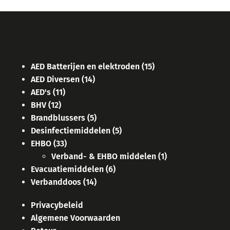
AED Batterijen en elektroden
(15)
AED Diversen
(14)
AED's
(11)
BHV
(12)
Brandblussers
(5)
Desinfectiemiddelen
(5)
EHBO
(33)
Verband- & EHBO middelen
(1)
Evacuatiemiddelen
(6)
Verbanddoos
(14)
Privacybeleid
Algemene Voorwaarden