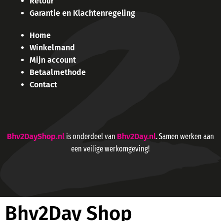
Retour
Garantie en Klachtenregeling
Home
Winkelmand
Mijn account
Betaalmethode
Contact
Bhv2DayShop.nl
is onderdeel van
Bhv2Day.nl
. Samen werken aan
een veilige werkomgeving!
Bhv2Day Shop