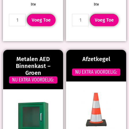
btw
btw
Voeg Toe
Voeg Toe
Metalen AED
Afzetkegel
Binnenkast –
NU EXTRA VOORDELIG:
Groen
NU EXTRA VOORDELIG: