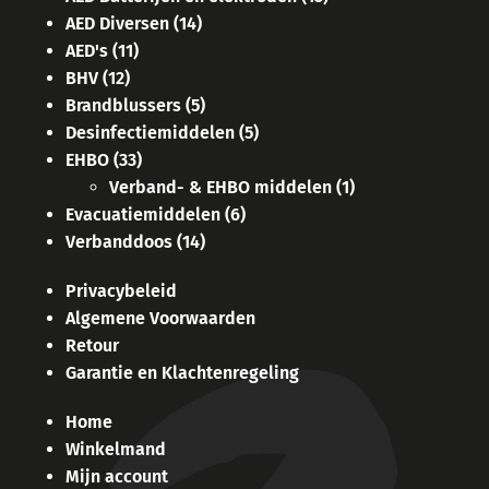
AED Diversen
(14)
AED's
(11)
BHV
(12)
Brandblussers
(5)
Desinfectiemiddelen
(5)
EHBO
(33)
Verband- & EHBO middelen
(1)
Evacuatiemiddelen
(6)
Verbanddoos
(14)
Privacybeleid
Algemene Voorwaarden
Retour
Garantie en Klachtenregeling
Home
Winkelmand
Mijn account