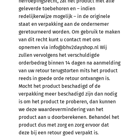
herroepingsrecht, zal het product met alle
geleverde toebehoren en – indien
redelijkerwijze mogelijk – in de originele
staat en verpakking aan de ondernemer
geretourneerd worden. Om gebruik te maken
van dit recht kunt u contact met ons
opnemen via info@bhv2dayshop.nl Wij
zullen vervolgens het verschuldigde
orderbedrag binnen 14 dagen na aanmelding
van uw retour terugstorten mits het product
reeds in goede orde retour ontvangen is.
Mocht het product beschadigd of de
verpakking meer beschadigd zijn dan nodig
is om het product te proberen, dan kunnen
we deze waardevermindering van het
product aan u doorberekenen. Behandel het
product dus met zorg en zorg ervoor dat
deze bij een retour goed verpakt is.