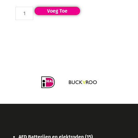
Voeg Toe
AED Batterijen en elektroden
(15)