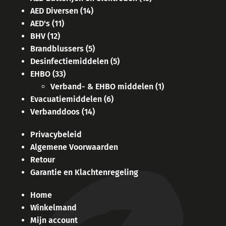
AED Diversen
(14)
AED's
(11)
BHV
(12)
Brandblussers
(5)
Desinfectiemiddelen
(5)
EHBO
(33)
Verband- & EHBO middelen
(1)
Evacuatiemiddelen
(6)
Verbanddoos
(14)
Privacybeleid
Algemene Voorwaarden
Retour
Garantie en Klachtenregeling
Home
Winkelmand
Mijn account