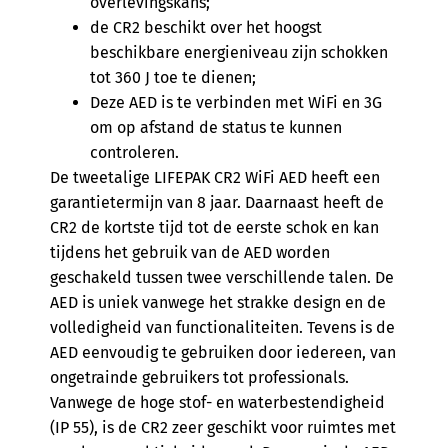
overlevingskans;
de CR2 beschikt over het hoogst
beschikbare energieniveau zijn schokken
tot 360 J toe te dienen;
Deze AED is te verbinden met WiFi en 3G
om op afstand de status te kunnen
controleren.
De tweetalige LIFEPAK CR2 WiFi AED heeft een
garantietermijn van 8 jaar. Daarnaast heeft de
CR2 de kortste tijd tot de eerste schok en kan
tijdens het gebruik van de AED worden
geschakeld tussen twee verschillende talen. De
AED is uniek vanwege het strakke design en de
volledigheid van functionaliteiten. Tevens is de
AED eenvoudig te gebruiken door iedereen, van
ongetrainde gebruikers tot professionals.
Vanwege de hoge stof- en waterbestendigheid
(IP 55), is de CR2 zeer geschikt voor ruimtes met