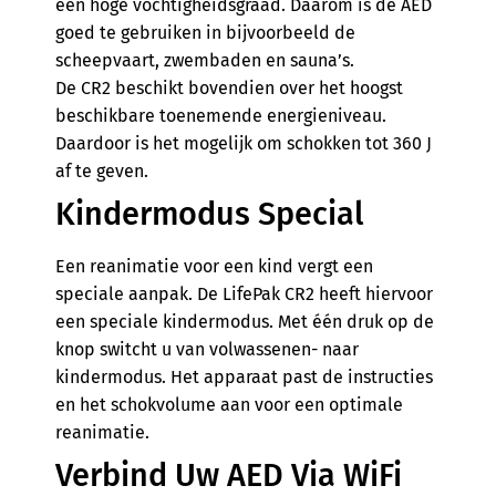
een hoge vochtigheidsgraad. Daarom is de AED
goed te gebruiken in bijvoorbeeld de
scheepvaart, zwembaden en sauna’s.
De CR2 beschikt bovendien over het hoogst
beschikbare toenemende energieniveau.
Daardoor is het mogelijk om schokken tot 360 J
af te geven.
Kindermodus Special
Een reanimatie voor een kind vergt een
speciale aanpak. De LifePak CR2 heeft hiervoor
een speciale kindermodus. Met één druk op de
knop switcht u van volwassenen- naar
kindermodus. Het apparaat past de instructies
en het schokvolume aan voor een optimale
reanimatie.
Verbind Uw AED Via WiFi