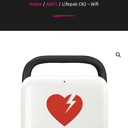
Home
/
AED's
/ Lifepak CR2 – Wifi