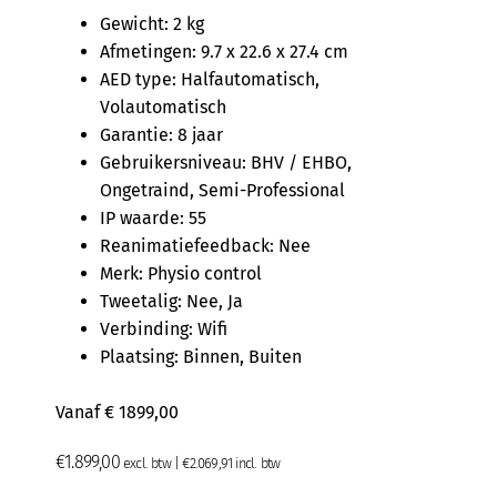
Gewicht: 2 kg
Afmetingen: 9.7 x 22.6 x 27.4 cm
AED type: Halfautomatisch,
Volautomatisch
Garantie: 8 jaar
Gebruikersniveau: BHV / EHBO,
Ongetraind, Semi-Professional
IP waarde: 55
Reanimatiefeedback: Nee
Merk: Physio control
Tweetalig: Nee, Ja
Verbinding: Wifi
Plaatsing: Binnen, Buiten
Vanaf € 1899,00
€
1.899,00
excl. btw |
€
2.069,91
incl. btw