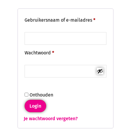
Gebruikersnaam of e-mailadres
*
Wachtwoord
*
Onthouden
Login
Je wachtwoord vergeten?