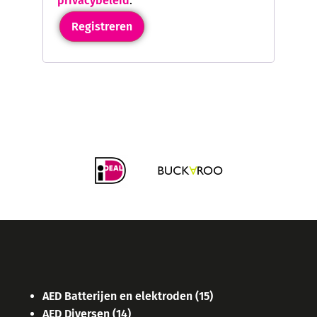
privacybeleid
.
Registreren
AED Batterijen en elektroden
(15)
AED Diversen
(14)