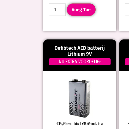
Voeg Toe
Defibtech AED batterij
Lithium 9V
NU EXTRA VOORDELIG:
€
14,95
excl. btw |
€
18,09
incl. btw