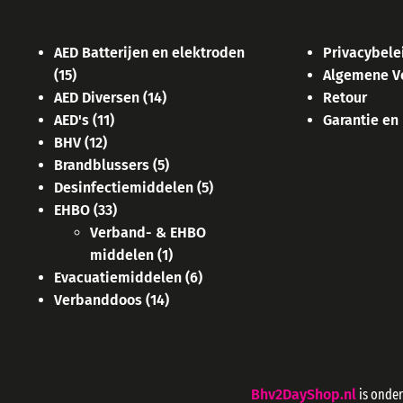
AED Batterijen en elektroden
Privacybele
(15)
Algemene V
AED Diversen
(14)
Retour
AED's
(11)
Garantie en
BHV
(12)
Brandblussers
(5)
Desinfectiemiddelen
(5)
EHBO
(33)
Verband- & EHBO
middelen
(1)
Evacuatiemiddelen
(6)
Verbanddoos
(14)
Bhv2DayShop.nl
is onde