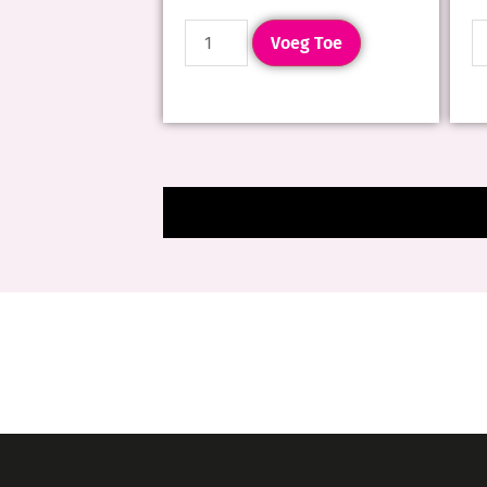
Voeg Toe