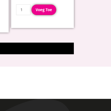
Voeg Toe