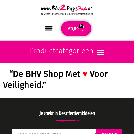
0
€
0,00
“De BHV Shop Met
♥
Voor
Veiligheid.”
Je zoekt in Desinfectiemiddelen