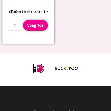
€
12,00
excl. btw |
€
14,52
incl. btw
Voeg Toe