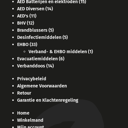
AED Batterijen en elektroden
(15)
AED Diversen
(14)
AED's
(11)
BHV
(12)
Brandblussers
(5)
Desinfectiemiddelen
(5)
EHBO
(33)
Verband- & EHBO middelen
(1)
Evacuatiemiddelen
(6)
Verbanddoos
(14)
Privacybeleid
Algemene Voorwaarden
Retour
Garantie en Klachtenregeling
Home
Winkelmand
Mijn account