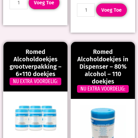
Voeg Toe
Voeg Toe
Romed
Romed
Alcoholdoekjes
Alcoholdoekjes in
grootverpakking –
Dispenser – 80%
6×110 doekjes
alcohol – 110
doekjes
NU EXTRA VOORDELIG:
NU EXTRA VOORDELIG: