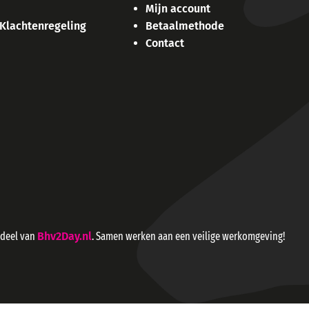
Mijn account
 Klachtenregeling
Betaalmethode
Contact
rdeel van
Bhv2Day.nl
. Samen werken aan een veilige werkomgeving!