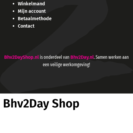
Winkelmand
Mijn account
Betaalmethode
Contact
Bhv2DayShop.nl
is onderdeel van
Bhv2Day.nl
. Samen werken aan
een veilige werkomgeving!
Bhv2Day Shop