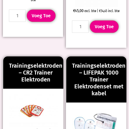
btw
€
45,00
excl. btw |
€
54,45
incl. btw
Voeg Toe
Voeg Toe
Trainingselektroden
Trainingselektroden
– CR2 Trainer
– LIFEPAK 1000
Elektroden
Trainer
Elektrodenset met
kabel