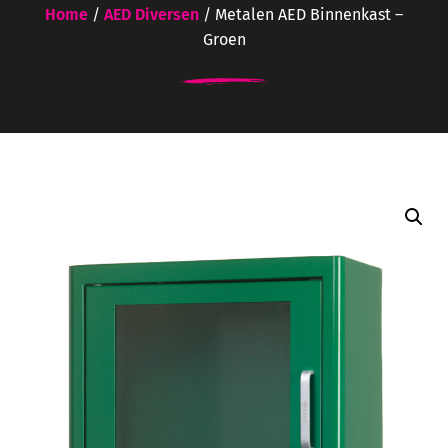
Home
/
AED Diversen
/ Metalen AED Binnenkast –
Groen