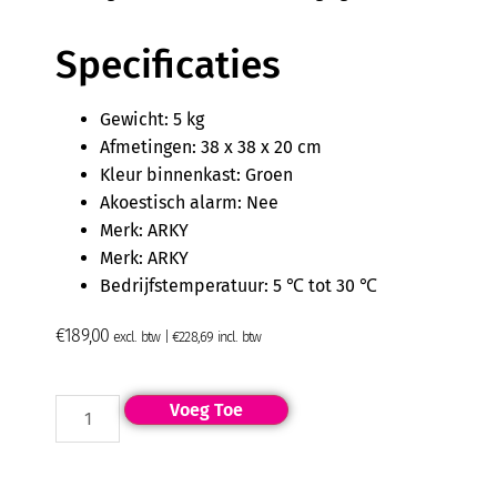
Specificaties
Gewicht: 5 kg
Afmetingen: 38 x 38 x 20 cm
Kleur binnenkast: Groen
Akoestisch alarm: Nee
Merk: ARKY
Merk: ARKY
Bedrijfstemperatuur: 5 ℃ tot 30 ℃
€
189,00
excl. btw |
€
228,69
incl. btw
Voeg Toe