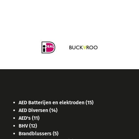
AED Batterijen en elektroden
(15)
AED Diversen
(14)
AED's
(11)
BHV
(12)
Brandblussers
(5)