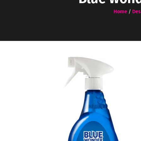
Home
/
Des