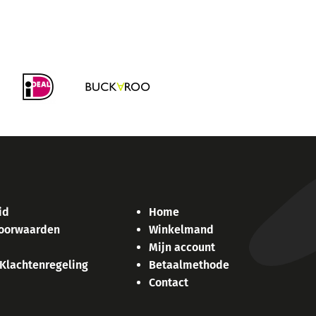
id
Home
oorwaarden
Winkelmand
Mijn account
 Klachtenregeling
Betaalmethode
Contact