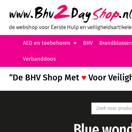
AED en toebehoren
BHV
Brandblusser
Verbanddoos
“De BHV Shop Met
♥
Voor Veilig
Blue wond