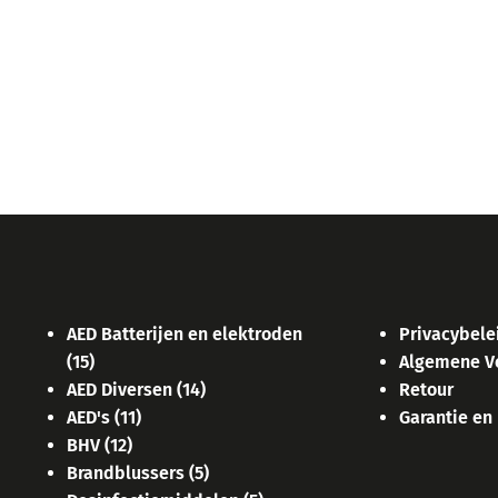
AED Batterijen en elektroden
Privacybele
(15)
Algemene V
AED Diversen
(14)
Retour
AED's
(11)
Garantie en
BHV
(12)
Brandblussers
(5)