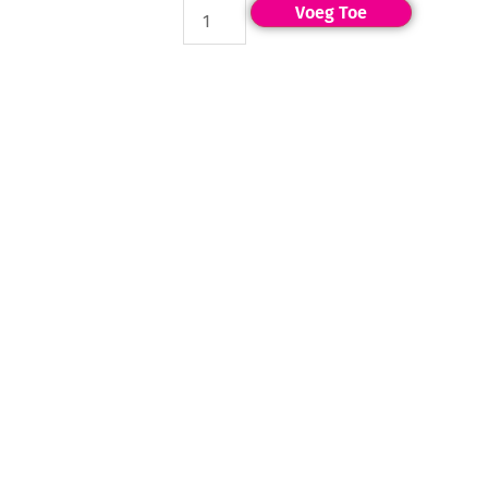
Voeg Toe