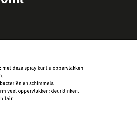
: met deze spray kunt u oppervlakken
n.
 bacteriën en schimmels.
norm veel oppervlakken: deurklinken,
ilair.