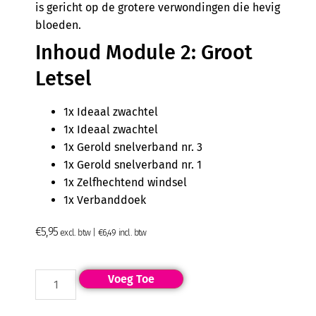
is gericht op de grotere verwondingen die hevig
bloeden.
Inhoud Module 2: Groot
Letsel
1x Ideaal zwachtel
1x Ideaal zwachtel
1x Gerold snelverband nr. 3
1x Gerold snelverband nr. 1
1x Zelfhechtend windsel
1x Verbanddoek
€
5,95
excl. btw |
€
6,49
incl. btw
Voeg Toe