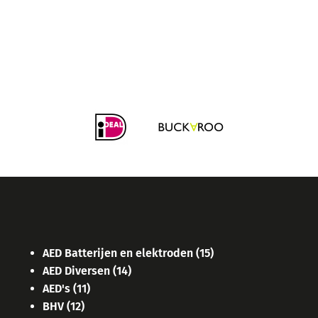
AED Batterijen en elektroden
(15)
AED Diversen
(14)
AED's
(11)
BHV
(12)