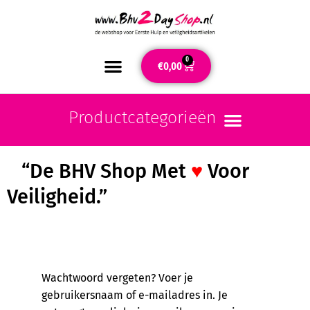
0
€
0,00
“De BHV Shop Met
♥
Voor
Veiligheid.”
Wachtwoord vergeten? Voer je
gebruikersnaam of e-mailadres in. Je