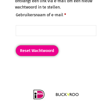
ontvangt een link via e-mail om een nieuw
wachtwoord in te stellen.
Gebruikersnaam of e-mail
*
Reset Wachtwoord