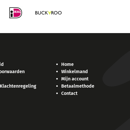
id
Home
oorwaarden
Winkelmand
Mijn account
 Klachtenregeling
Betaalmethode
Contact