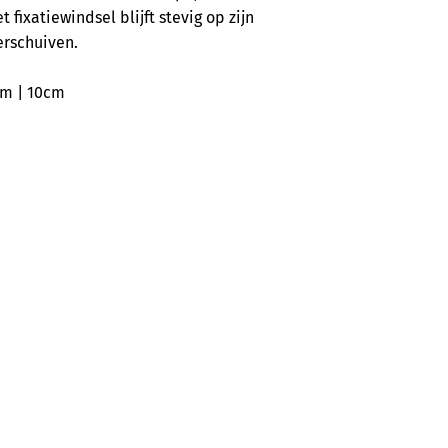
fixatiewindsel blijft stevig op zijn
erschuiven.
cm | 10cm