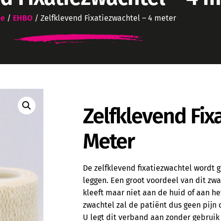
e
/
EHBO
/ Zelfklevend Fixatiezwachtel – 4 meter
Zelfklevend Fix
Meter
De zelfklevend fixatiezwachtel wordt 
leggen. Een groot voordeel van dit zwa
kleeft maar niet aan de huid of aan het
zwachtel zal de patiënt dus geen pijn
U legt dit verband aan zonder gebrui