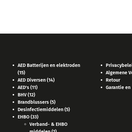
AED Batterijen en elektroden
Privacybele
(15)
Algemene V
AED Diversen
(14)
Retour
AED's
(11)
Garantie en
BHV
(12)
Brandblussers
(5)
Desinfectiemiddelen
(5)
EHBO
(33)
Verband- & EHBO
middelen
(1)