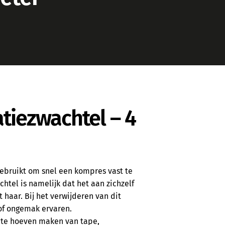
atiezwachtel – 4
gebruikt om snel een kompres vast te
chtel is namelijk dat het aan zichzelf
 haar. Bij het verwijderen van dit
 of ongemak ervaren.
k te hoeven maken van tape,