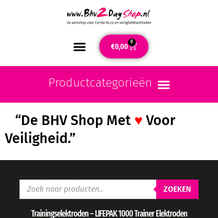
0
€
0,00
“De BHV Shop Met
♥
Voor
Veiligheid.”
ZOEKEN
Trainingselektroden – LIFEPAK 1000 Trainer Elektroden