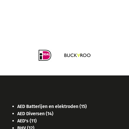
AED Batterijen en elektroden
(15)
AED Diversen
(14)
AED's
(11)
BHV
(12)