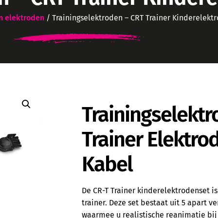
en elektroden
/ Trainingselektroden – CRT Trainer Kinderelekt
Trainingselektr
Trainer Elektro
Kabel
De CR-T Trainer kinderelektrodenset is
trainer. Deze set bestaat uit 5 apart 
waarmee u realistische reanimatie bij