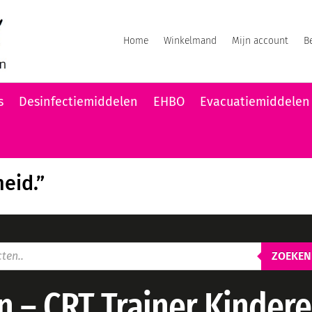
Home
Winkelmand
Mijn account
B
s
Desinfectiemiddelen
EHBO
Evacuatiemiddelen
heid.”
ZOEKEN
n – CRT Trainer Kinder