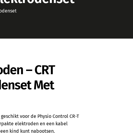
rodenset
oden – CRT
denset Met
 geschikt voor de Physio Control CR-T
verpakte elektroden en een kabel
 een kind kunt nabootsen.