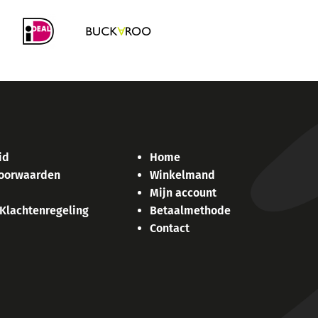
id
Home
oorwaarden
Winkelmand
Mijn account
 Klachtenregeling
Betaalmethode
Contact