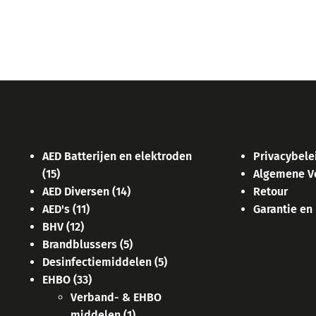
AED Batterijen en elektroden
Privacybele
(15)
Algemene V
AED Diversen
(14)
Retour
AED's
(11)
Garantie en
BHV
(12)
Brandblussers
(5)
Desinfectiemiddelen
(5)
EHBO
(33)
Verband- & EHBO
middelen
(1)