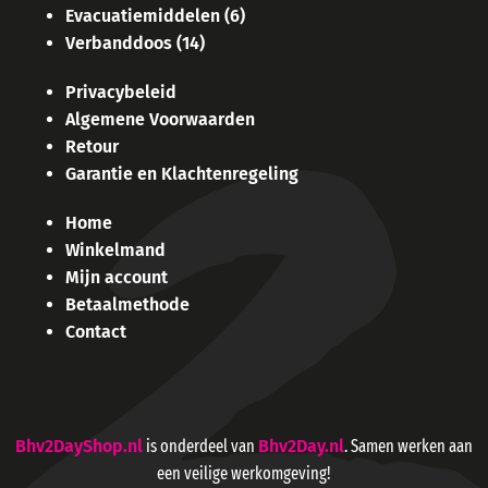
Evacuatiemiddelen
(6)
Verbanddoos
(14)
Privacybeleid
Algemene Voorwaarden
Retour
Garantie en Klachtenregeling
Home
Winkelmand
Mijn account
Betaalmethode
Contact
Bhv2DayShop.nl
is onderdeel van
Bhv2Day.nl
. Samen werken aan
een veilige werkomgeving!