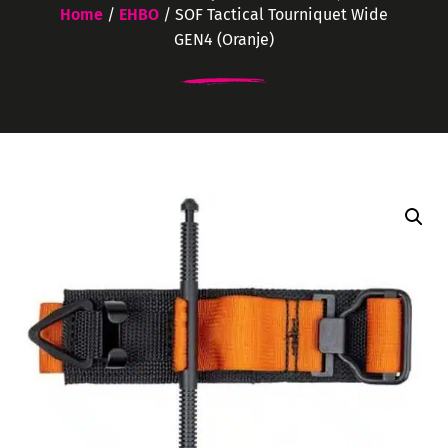
Home
/
EHBO
/ SOF Tactical Tourniquet Wide
GEN4 (Oranje)