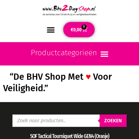
0
€
0,00
“De BHV Shop Met
♥
Voor
Veiligheid.”
ZOEKEN
SOF Tactical Tourniquet Wide GEN4 (Oranje)