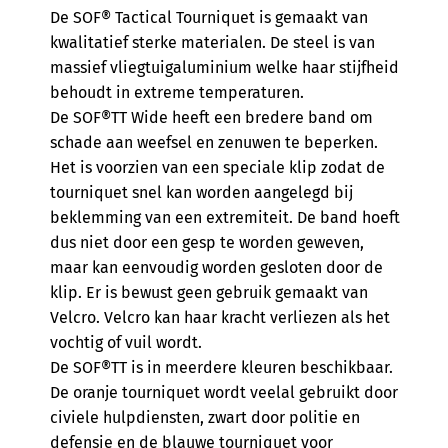
De SOF® Tactical Tourniquet is gemaakt van
kwalitatief sterke materialen. De steel is van
massief vliegtuigaluminium welke haar stijfheid
behoudt in extreme temperaturen.
De SOF®TT Wide heeft een bredere band om
schade aan weefsel en zenuwen te beperken.
Het is voorzien van een speciale klip zodat de
tourniquet snel kan worden aangelegd bij
beklemming van een extremiteit. De band hoeft
dus niet door een gesp te worden geweven,
maar kan eenvoudig worden gesloten door de
klip. Er is bewust geen gebruik gemaakt van
Velcro. Velcro kan haar kracht verliezen als het
vochtig of vuil wordt.
De SOF®TT is in meerdere kleuren beschikbaar.
De oranje tourniquet wordt veelal gebruikt door
civiele hulpdiensten, zwart door politie en
defensie en de blauwe tourniquet voor