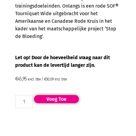
trainingsdoeleinden. Onlangs is een rode SOF®
Tourniquet Wide uitgebracht voor het
Amerikaanse en Canadese Rode Kruis in het
kader van het maatschappelijke project ‘Stop
de Bloeding’.
Let op! Door de hoeveelheid vraag naar dit
product kan de levertijd langer zijn.
€
45,95
excl. btw |
€
50,09
incl. btw
Voeg Toe