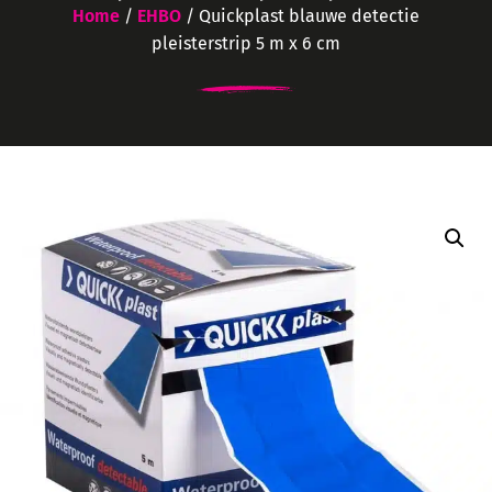
Home
/
EHBO
/ Quickplast blauwe detectie
pleisterstrip 5 m x 6 cm