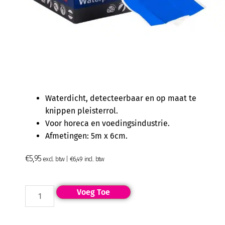
Waterdicht, detecteerbaar en op maat te
knippen pleisterrol.
Voor horeca en voedingsindustrie.
Afmetingen: 5m x 6cm.
€
5,95
excl. btw |
€
6,49
incl. btw
Voeg Toe