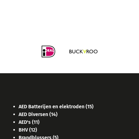
AED Batterijen en elektroden
(15)
AED Diversen
(14)
AED's
(11)
BHV
(12)
Brandblussers
(5)