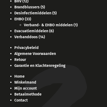
BHV
(12)
Brandblussers
(5)
Desinfectiemiddelen
(5)
EHBO
(33)
Verband- & EHBO middelen
(1)
Evacuatiemiddelen
(6)
Verbanddoos
(14)
Privacybeleid
Algemene Voorwaarden
Retour
Garantie en Klachtenregeling
Home
Winkelmand
Mijn account
Betaalmethode
Contact