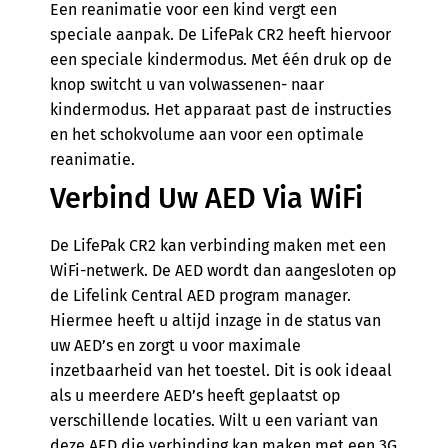
Een reanimatie voor een kind vergt een
speciale aanpak. De LifePak CR2 heeft hiervoor
een speciale kindermodus. Met één druk op de
knop switcht u van volwassenen- naar
kindermodus. Het apparaat past de instructies
en het schokvolume aan voor een optimale
reanimatie.
Verbind Uw AED Via WiFi
De LifePak CR2 kan verbinding maken met een
WiFi-netwerk. De AED wordt dan aangesloten op
de Lifelink Central AED program manager.
Hiermee heeft u altijd inzage in de status van
uw AED’s en zorgt u voor maximale
inzetbaarheid van het toestel. Dit is ook ideaal
als u meerdere AED’s heeft geplaatst op
verschillende locaties. Wilt u een variant van
deze AED die verbinding kan maken met een 3G