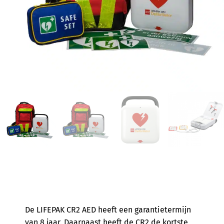
De LIFEPAK CR2 AED heeft een garantietermijn
van 8 jaar. Daarnaast heeft de CR2 de kortste