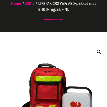
Home
/
AED's
/ LIFEPAK CR2 WiFi AED-pakket met
EHBO-rugzak – NL