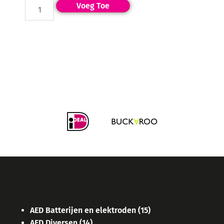
Voeg Toe
AED Batterijen en elektroden
(15)
AED Diversen
(14)