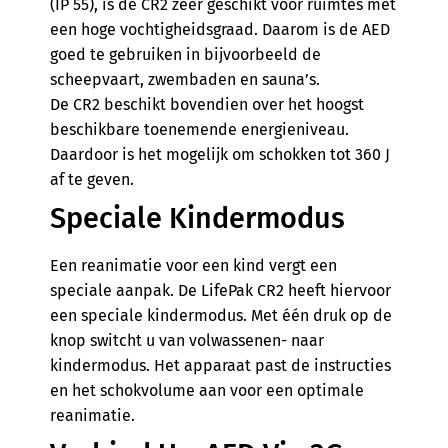
(IP 55), is de CR2 zeer geschikt voor ruimtes met
een hoge vochtigheidsgraad. Daarom is de AED
goed te gebruiken in bijvoorbeeld de
scheepvaart, zwembaden en sauna’s.
De CR2 beschikt bovendien over het hoogst
beschikbare toenemende energieniveau.
Daardoor is het mogelijk om schokken tot 360 J
af te geven.
Speciale Kindermodus
Een reanimatie voor een kind vergt een
speciale aanpak. De LifePak CR2 heeft hiervoor
een speciale kindermodus. Met één druk op de
knop switcht u van volwassenen- naar
kindermodus. Het apparaat past de instructies
en het schokvolume aan voor een optimale
reanimatie.