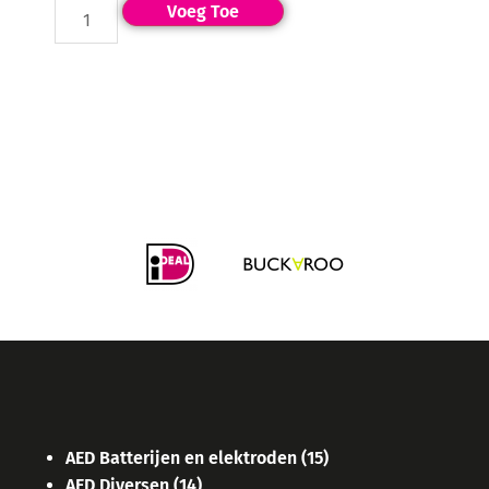
Voeg Toe
AED Batterijen en elektroden
(15)
AED Diversen
(14)