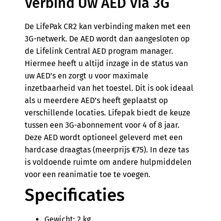
Verbind Uw AED Via 3G
De LifePak CR2 kan verbinding maken met een
3G-netwerk. De AED wordt dan aangesloten op
de Lifelink Central AED program manager.
Hiermee heeft u altijd inzage in de status van
uw AED’s en zorgt u voor maximale
inzetbaarheid van het toestel. Dit is ook ideaal
als u meerdere AED’s heeft geplaatst op
verschillende locaties. Lifepak biedt de keuze
tussen een 3G-abonnement voor 4 of 8 jaar.
Deze AED wordt optioneel geleverd met een
hardcase draagtas (meerprijs €75). In deze tas
is voldoende ruimte om andere hulpmiddelen
voor een reanimatie toe te voegen.
Specificaties
Gewicht: 2 kg