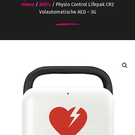
Home
/
AED's
/ Physio Control Lifepak CR2
Volautomatische AED – 3G