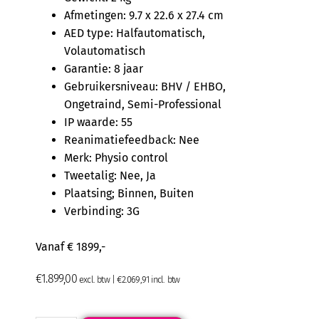
Afmetingen: 9.7 x 22.6 x 27.4 cm
AED type: Halfautomatisch,
Volautomatisch
Garantie: 8 jaar
Gebruikersniveau: BHV / EHBO,
Ongetraind, Semi-Professional
IP waarde: 55
Reanimatiefeedback: Nee
Merk: Physio control
Tweetalig: Nee, Ja
Plaatsing; Binnen, Buiten
Verbinding: 3G
Vanaf € 1899,-
€
1.899,00
excl. btw |
€
2.069,91
incl. btw