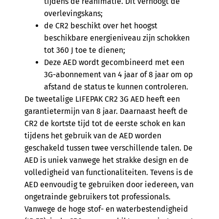
tijdens de reanimatie. Dit verhoogt de
overlevingskans;
de CR2 beschikt over het hoogst
beschikbare energieniveau zijn schokken
tot 360 J toe te dienen;
Deze AED wordt gecombineerd met een
3G-abonnement van 4 jaar of 8 jaar om op
afstand de status te kunnen controleren.
De tweetalige LIFEPAK CR2 3G AED heeft een
garantietermijn van 8 jaar. Daarnaast heeft de
CR2 de kortste tijd tot de eerste schok en kan
tijdens het gebruik van de AED worden
geschakeld tussen twee verschillende talen. De
AED is uniek vanwege het strakke design en de
volledigheid van functionaliteiten. Tevens is de
AED eenvoudig te gebruiken door iedereen, van
ongetrainde gebruikers tot professionals.
Vanwege de hoge stof- en waterbestendigheid