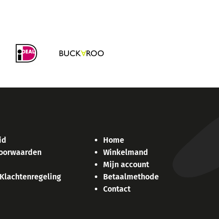
id
Home
oorwaarden
Winkelmand
Mijn account
 Klachtenregeling
Betaalmethode
Contact