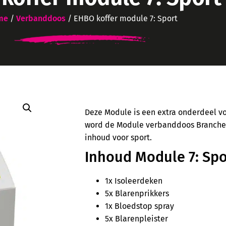
me
/
Verbanddoos
/ EHBO koffer module 7: Sport
Deze Module is een extra onderdeel 
word de Module verbanddoos Branches
inhoud voor sport.
Inhoud Module 7: Spo
1x Isoleerdeken
5x Blarenprikkers
1x Bloedstop spray
5x Blarenpleister