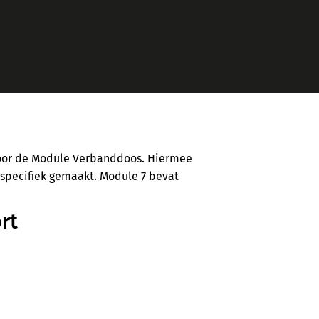
voor de Module Verbanddoos. Hiermee
pecifiek gemaakt. Module 7 bevat
rt