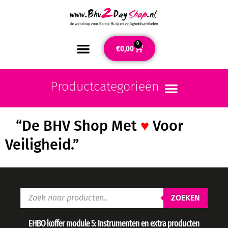
0
€
0,00
“De BHV Shop Met
♥
Voor
Veiligheid.”
ZOEKEN
EHBO koffer module 5: Instrumenten en extra producten