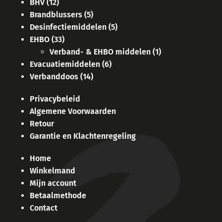
BHV
(12)
Brandblussers
(5)
Desinfectiemiddelen
(5)
EHBO
(33)
Verband- & EHBO middelen
(1)
Evacuatiemiddelen
(6)
Verbanddoos
(14)
Privacybeleid
Algemene Voorwaarden
Retour
Garantie en Klachtenregeling
Home
Winkelmand
Mijn account
Betaalmethode
Contact