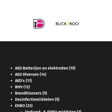
AED Batterijen en elektroden
(15)
AED Diversen
(14)
AED's
(11)
BHV
(12)
Brandblussers
(5)
Desinfectiemiddelen
(5)
EHBO
(33)
Verband- & EHBO middelen
(1)