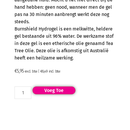
hand hebben: geen nood, wanneer men de gel
pas na 30 minuten aanbrengt werkt deze nog
steeds.
Burnshield Hydrogel is een melkwitte, heldere
gel bestaande uit 96% water. De werkzame stof
in deze gel is een etherische olie genaamd Tea
Tree Olie. Deze olie is afkomstig uit Australië
heeft een heilzame werking.
€
5,95
excl. btw |
€
6,49
incl. btw
Voeg Toe