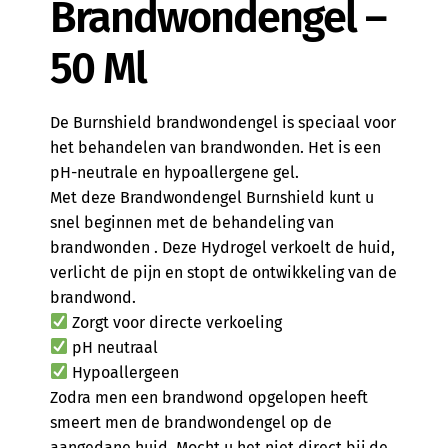
Brandwondengel –
50 Ml
De Burnshield brandwondengel is speciaal voor
het behandelen van brandwonden. Het is een
pH-neutrale en hypoallergene gel.
Met deze Brandwondengel Burnshield kunt u
snel beginnen met de behandeling van
brandwonden . Deze Hydrogel verkoelt de huid,
verlicht de pijn en stopt de ontwikkeling van de
brandwond.
Zorgt voor directe verkoeling
pH neutraal
Hypoallergeen
Zodra men een brandwond opgelopen heeft
smeert men de brandwondengel op de
aangedane huid. Mocht u het niet direct bij de