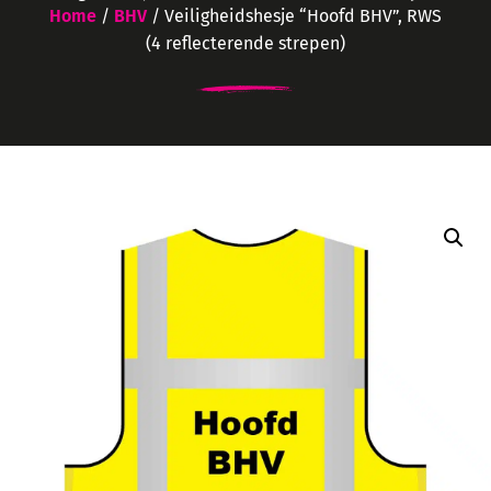
Home
/
BHV
/ Veiligheidshesje “Hoofd BHV”, RWS
(4 reflecterende strepen)