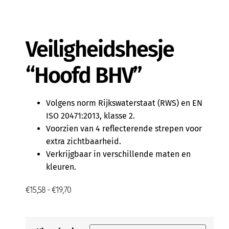
Veiligheidshesje
“Hoofd BHV”
Volgens norm Rijkswaterstaat (RWS) en EN
ISO 20471:2013, klasse 2.
Voorzien van 4 reflecterende strepen voor
extra zichtbaarheid.
Verkrijgbaar in verschillende maten en
kleuren.
€
15,58
-
€
19,70