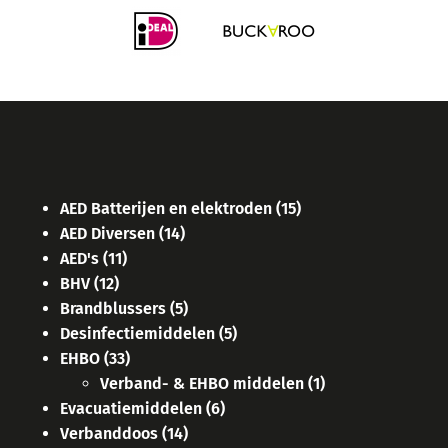
AED Batterijen en elektroden
(15)
AED Diversen
(14)
AED's
(11)
BHV
(12)
Brandblussers
(5)
Desinfectiemiddelen
(5)
EHBO
(33)
Verband- & EHBO middelen
(1)
Evacuatiemiddelen
(6)
Verbanddoos
(14)