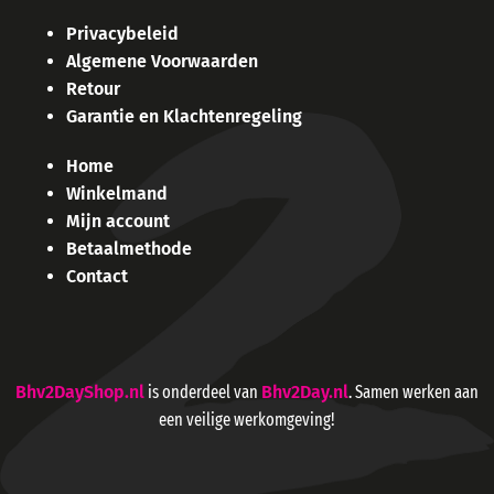
Privacybeleid
Algemene Voorwaarden
Retour
Garantie en Klachtenregeling
Home
Winkelmand
Mijn account
Betaalmethode
Contact
Bhv2DayShop.nl
is onderdeel van
Bhv2Day.nl
. Samen werken aan
een veilige werkomgeving!