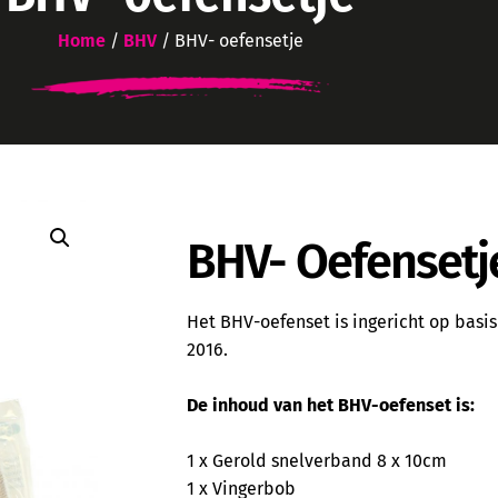
Home
/
BHV
/ BHV- oefensetje
BHV- Oefensetj
Het BHV-oefenset is ingericht op basis
2016.
De inhoud van het BHV-oefenset is:
1 x Gerold snelverband 8 x 10cm
1 x Vingerbob