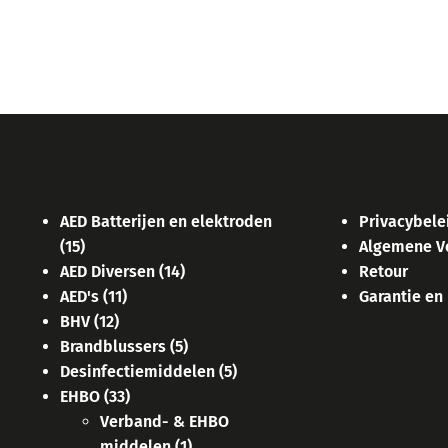
AED Batterijen en elektroden
Privacybele
(15)
Algemene V
AED Diversen
(14)
Retour
AED's
(11)
Garantie en
BHV
(12)
Brandblussers
(5)
Desinfectiemiddelen
(5)
EHBO
(33)
Verband- & EHBO
middelen
(1)