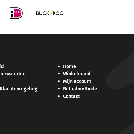
id
Home
oorwaarden
Winkelmand
Mijn account
 Klachtenregeling
Betaalmethode
Contact