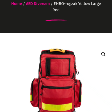
Home
/
AED Diversen
/ EHBO-rugzak Yellow Large
Red