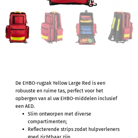
De EHBO-rugzak Yellow Large Red is een
robuuste en ruime tas, perfect voor het
opbergen van al uw EHBO-middelen inclusief
een AED.
Slim ontworpen met diverse
compartimenten;
Reflecterende strips zodat hulpverleners
goed zichtbaar zijn.