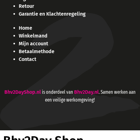
Retour
Garantie en Klachtenregeling
Home
Winkelmand
Mijn account
Betaalmethode
Contact
Bhv2DayShop.nl
is onderdeel van
Bhv2Day.nl
. Samen werken aan
een veilige werkomgeving!