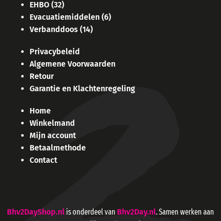
EHBO
(32)
Evacuatiemiddelen
(6)
Verbanddoos
(14)
Privacybeleid
Algemene Voorwaarden
Retour
Garantie en Klachtenregeling
Home
Winkelmand
Mijn account
Betaalmethode
Contact
Bhv2DayShop.nl
is onderdeel van
Bhv2Day.nl
. Samen werken aan